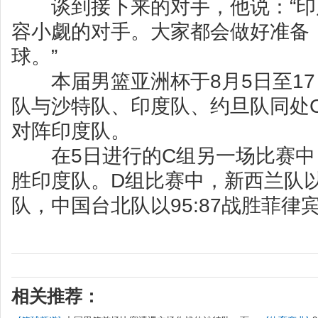
谈到接下来的对手，他说：“印
容小觑的对手。大家都会做好准备
球。”
本届男篮亚洲杯于8月5日至17
队与沙特队、印度队、约旦队同处
对阵印度队。
在5日进行的C组另一场比赛中，约
胜印度队。D组比赛中，新西兰队以1
队，中国台北队以95:87战胜菲律
相关推荐：