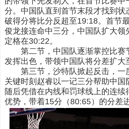
的带领下先发制人，在首节比赛中
分。中国队直到首节末段才找到状
破得分将比分反超至19:18。首
俊龙接连命中三分，中国队扩大领
定格在30:22。
第二节，中国队逐渐掌控比赛节
发挥出色，带领中国队将分差扩大至1
第三节，沙特队掀起反击，一度
关键时刻赵睿以一记三分帮助中国
随后凭借在内线和罚球线上的连续
优势，带着15分（80:65）的分差